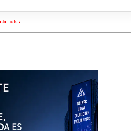
olicitudes