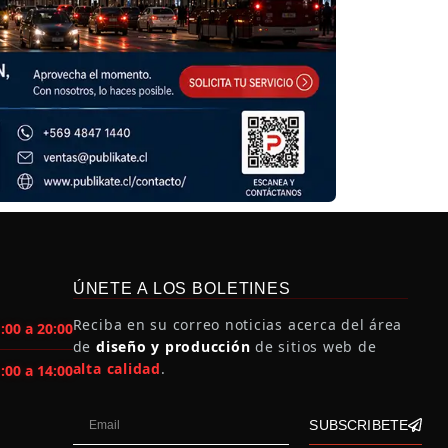
ÚNETE A LOS BOLETINES
Reciba en su correo noticias acerca del área
:00 a 20:00
de
diseño y producción
de sitios web de
alta calidad
.
:00 a 14:00
SUBSCRIBETE