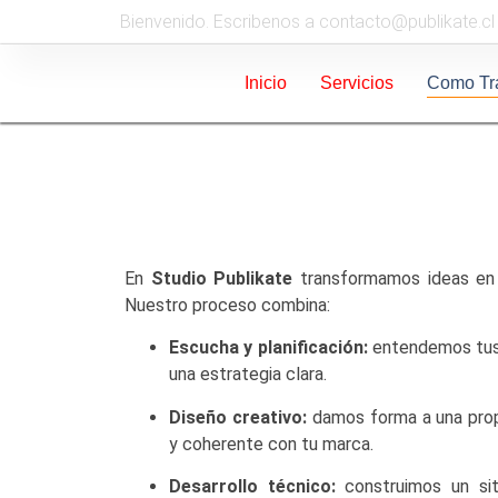
Bienvenido. Escribenos a contacto@publikate.cl
Inicio
Servicios
Como Tr
En
Studio Publikate
transformamos ideas en 
Nuestro proceso combina:
Escucha y planificación:
entendemos tus 
una estrategia clara.
Diseño creativo:
damos forma a una propu
y coherente con tu marca.
Desarrollo técnico:
construimos un siti