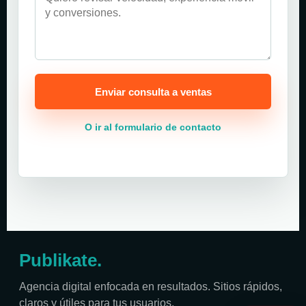
Enviar consulta a ventas
O ir al formulario de contacto
Publikate
.
Agencia digital enfocada en resultados. Sitios rápidos,
claros y útiles para tus usuarios.